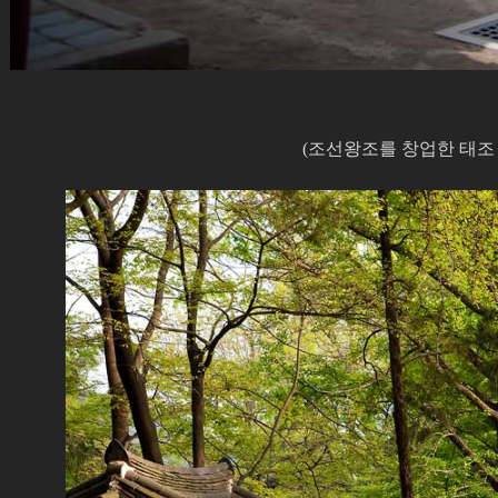
(조선왕조를 창업한 태조 