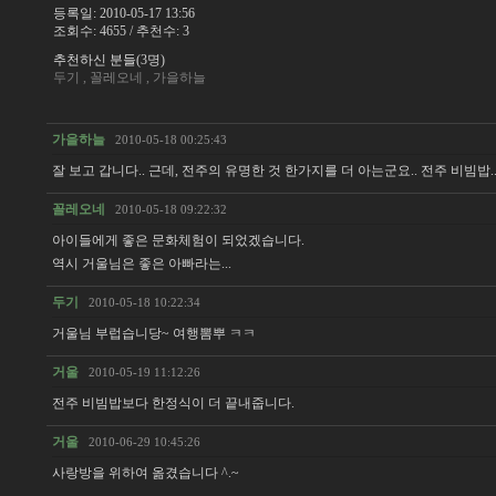
등록일: 2010-05-17 13:56
조회수: 4655 / 추천수: 3
추천하신 분들
(3명)
두기 , 꼴레오네 , 가을하늘
가을하늘
2010-05-18 00:25:43
잘 보고 갑니다.. 근데, 전주의 유명한 것 한가지를 더 아는군요.. 전주 비빔밥..
꼴레오네
2010-05-18 09:22:32
아이들에게 좋은 문화체험이 되었겠습니다.
역시 거울님은 좋은 아빠라는...
두기
2010-05-18 10:22:34
거울님 부럽습니당~ 여행뽐뿌 ㅋㅋ
거울
2010-05-19 11:12:26
전주 비빔밥보다 한정식이 더 끝내줍니다.
거울
2010-06-29 10:45:26
사랑방을 위하여 옮겼습니다 ^.~