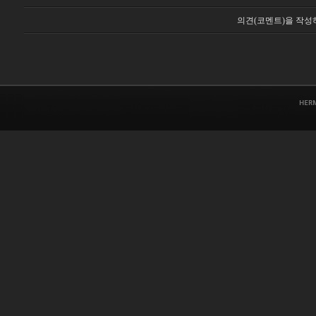
의견(코멘트)을 작성